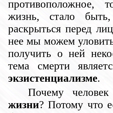
противоположное, 
жизнь, стало быть
раскрыться перед ли
нее мы можем уловит
получить о ней неко
тема смерти являет
экзистенциализме
.
Почему человек
жизни
? Потому что 