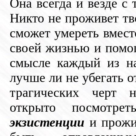
Она всегда и везде с 
Никто не проживет тв
сможет умереть вмест
своей жизнью и помо
смысле каждый из на
лучше ли не убегать о
трагических черт н
открыто посмотре
экзистенции
и прожи