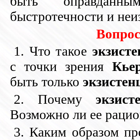
быть оправданн
быстротечности и неи
Вопрос
1. Что такое
экзист
с точки зрения
Кье
быть только
экзистен
2. Почему
экзист
Возможно ли ее раци
3. Каким образом пр