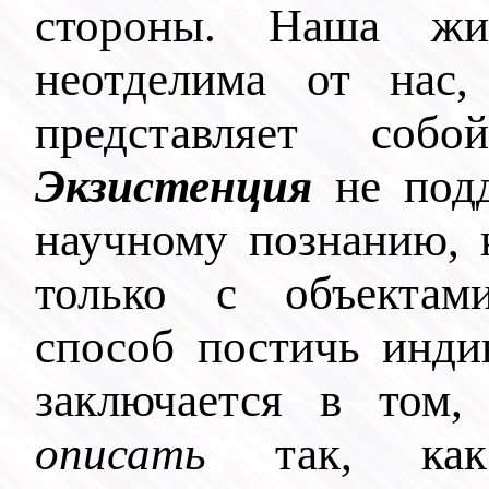
стороны. Наша ж
неотделима от нас,
представляет соб
Экзистенция
не подд
научному познанию, 
только с объектами
способ постичь инди
заключается в том
описать
так, как