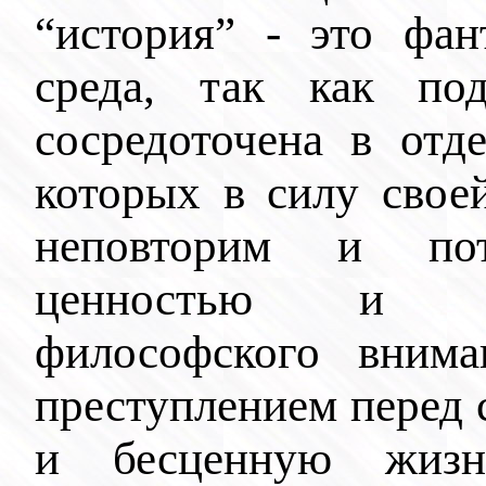
“история” - это фан
среда, так как под
сосредоточена в отд
которых в силу свое
неповторим и по
ценностью и на
философского вним
преступлением перед
и бесценную жизн