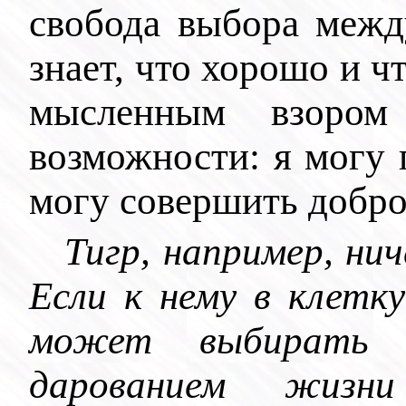
свобода выбора межд
знает, что хорошо и чт
мысленным взоро
возможности: я могу 
могу совершить добро
Тигр, например, нич
Если к нему в клетк
может выбирать 
дарованием жизн