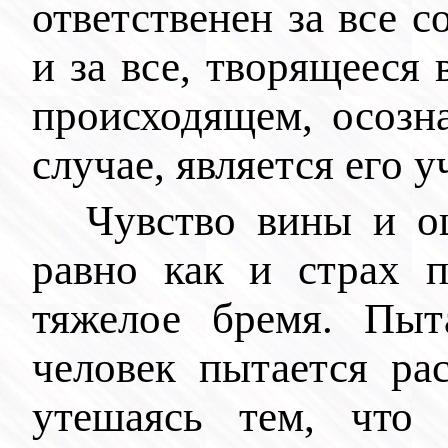
ответственен за все 
и за все, творящееся 
происходящем, осозна
случае, является его 
Чувство вины и о
равно как и страх 
тяжелое бремя. Пыта
человек пытается ра
утешаясь тем, что 