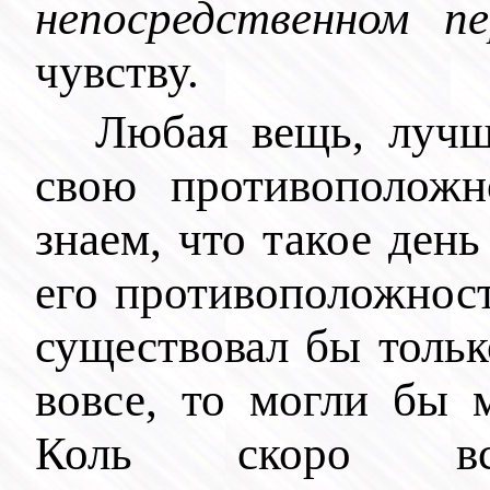
непосредственном 
чувству.
Любая вещь, лучш
свою противоположн
знаем, что такое ден
его противоположност
существовал бы тольк
вовсе, то могли бы 
Коль скоро вс