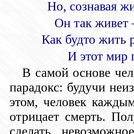
Но, сознавая ж
Он так живет 
Как будто жить 
И этот мир 
В самой основе че
парадокс: будучи неи
этом, человек кажды
отрицает смерть. Пол
сделать невозможное