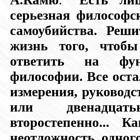
серьезная философс
самоубийства. Реши
жизнь того, чтобы
ответить на фун
философии. Все оста
измерения, руководс
или двенадцат
второстепенно... 
неотложность одног