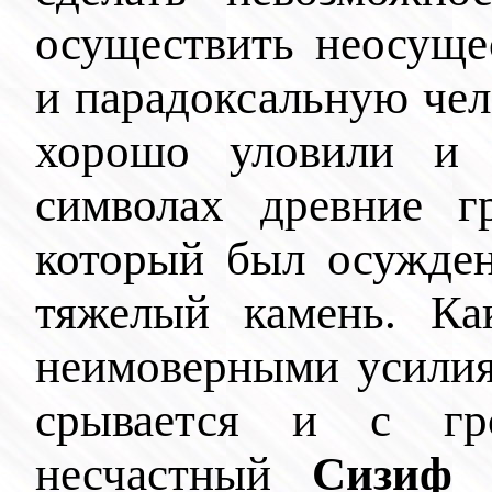
осуществить неосуще
и парадоксальную че
хорошо уловили и 
символах древние 
который был осужде
тяжелый камень. Ка
неимоверными усилия
срывается и с гр
несчастный
Сизиф
с