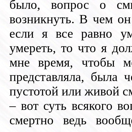
было, вопрос о с
возникнуть. В чем он
если я все равно у
умереть,
то
что я дол
мне время, чтобы м
представляла, была 
пустотой или живой с
– вот суть всякого в
смертно ведь вообщ