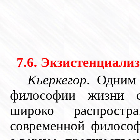
7.6. Экзистенциализ
Кьеркегор
. Одним
философии жизни
широко распростр
современной филосо