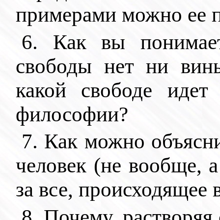
примерами можно ее 
6. Как вы понимае
свободы нет ни вины
какой свободе идет 
философии?
7. Как можно объясни
человек (не вообще, 
за все, происходящее 
8. Почему, растворяя