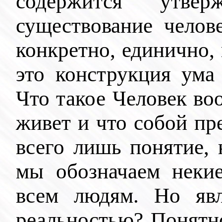
содержится утв
существование челов
конкретно, единично, 
это конструкция ума
Что такое Человек во
живет и что собой пре
всего лишь понятие, 
мы обозначаем неки
всем людям. Но явл
реальностью? Понятно