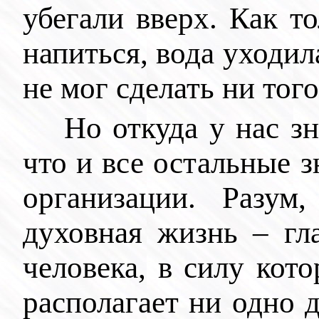
убегали вверх. Как т
напиться, вода уходила
не мог сделать ни того
Но откуда у нас з
что и все остальные 
организации. Разум
духовная жизнь – гл
человека, в силу кото
располагает ни одно 