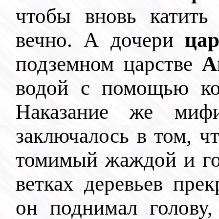
чтобы вновь катить 
вечно. А дочери
ца
подземном царстве
А
водой с помощью ко
Наказание же миф
заключалось в том, чт
томимый жаждой и го
ветках деревьев пре
он поднимал голову,