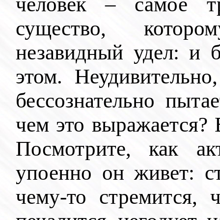
человек – самое тр
существо, которо
незавидный удел: и 
этом. Неудивительно
бессознательно пыта
чем это выражается? 
Посмотрите, как ак
упоенно он живет: с
чему-то стремится, ч