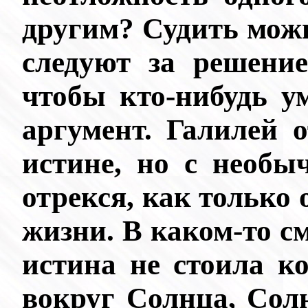
другим? Судить можн
следуют за решение
чтобы кто-нибудь у
аргумент. Галилей 
истине, но с необы
отрекся, как только 
жизни. В каком-то с
истина не стоила ко
вокруг Солнца, Солн