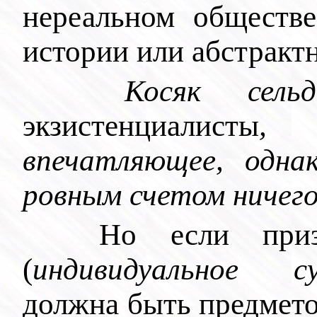
нереальном обществе
истории или абстракт
Косяк сел
экзистенциалисты
, з
впечатляющее, одна
ровным счетом ничего
Но если при
(
индивидуальное с
должна быть предмето