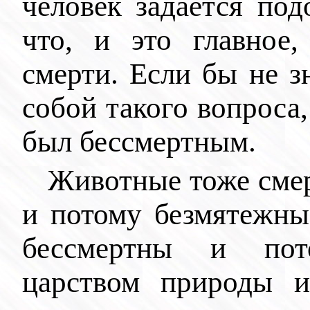
человек задается по
что, и это главное,
смерти. Если бы не з
собой такого вопроса,
был бессмертным.
Животные тоже смер
и потому безмятежны
бессмертны и по
царством природы и