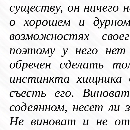
существу, он ничего 
о
хорошем
и дурном,
возможностях свое
поэтому у него нет
обречен
сделать тол
инстинкта хищника 
съесть его.
Виноват
содеянном, несет ли
Не виноват и не от