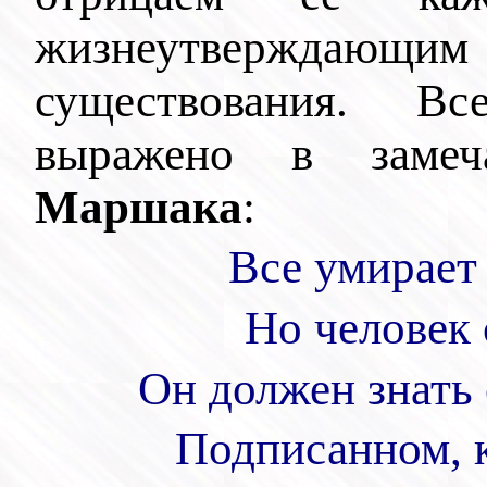
жизнеутвержда
существования. Вс
выражено в заме
Маршака
:
Все умирает 
Но человек 
Он должен знать 
Подписанном
,