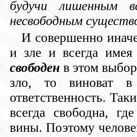
будучи
лишенным
вс
несвободным существ
И совершенно иначе
и зле и всегда имея
свободен
в этом выбор
зло, то виноват 
ответственность. Так
всегда свободна, гд
вины. Поэтому челове