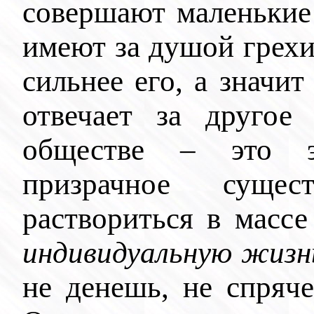
совершают маленькие
имеют за душой грехи
сильнее его, а
значит
отвечает за другое
обществе – это эф
призрачное сущес
раствориться в масс
индивидуальную жизн
не денешь, не спряч