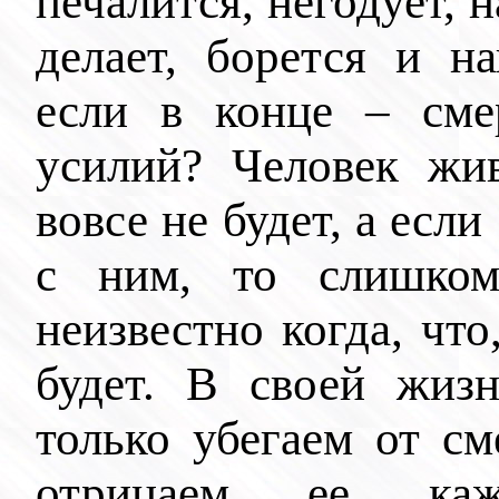
печалится, негодует, 
делает, борется и на
если в конце – сме
усилий? Человек жив
вовсе не будет, а если 
с ним, то слишком
неизвестно когда, чт
будет. В своей жиз
только убегаем от см
отрицаем ее ка