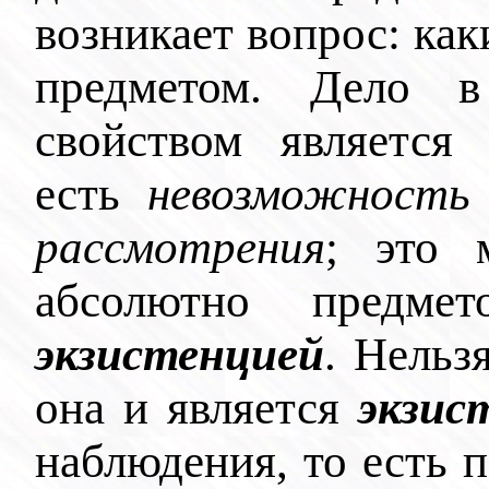
возникает вопрос: как
предметом. Дело 
свойством являетс
есть
невозможность
рассмотрения
; это 
абсолютно предм
экзистенцией
. Нельз
она и является
экзис
наблюдения, то есть п