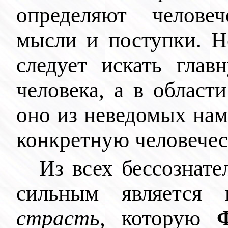
определяют человеч
мысли и поступки. Н
следует искать глав
человека, а в област
оно из неведомых нам
конкретную человече
Из всех бессознате
сильным является
страсть
, которую
Ф