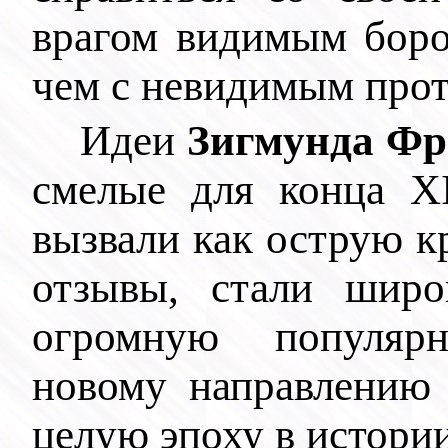
врагом видимым борот
чем с невидимым про
Идеи
Зигмунда Фр
смелые для конца XI
вызвали как острую к
отзывы, стали широ
огромную популярн
новому направлению 
целую эпоху в истории