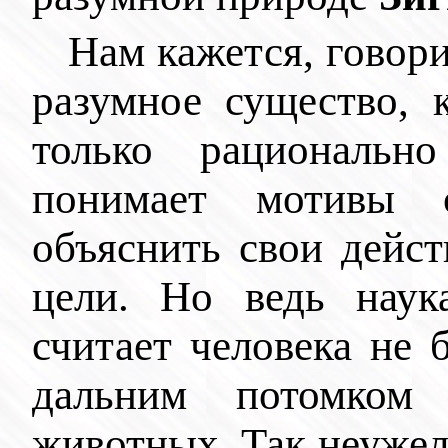
Нам кажется, говори
разумное существо, 
только рациональн
понимает мотивы с
объяснить свои дейст
цели. Но ведь наук
считает человека не 
дальним потомком
животных. Так неужел