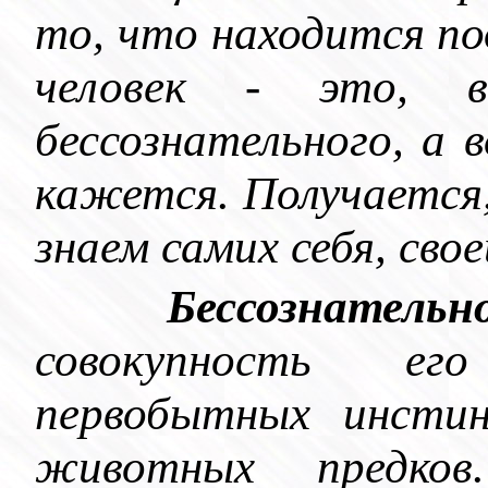
то, что находится под
человек - это, в
бессознательного, а в
кажется. Получается
знаем самих себя, сво
Бессознательн
совокупность ег
первобытных инстин
животных предков.