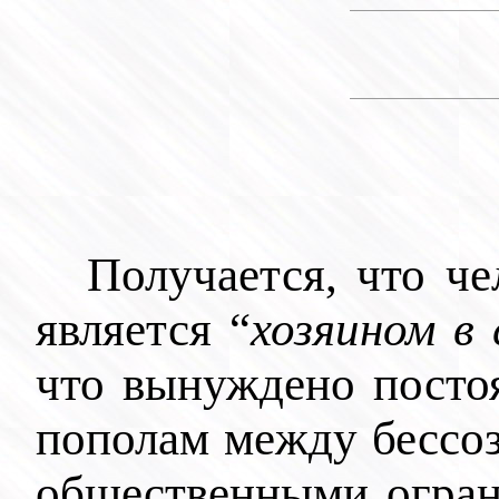
Получается, что че
является “
хозяином в
что вынуждено постоя
пополам между бессо
общественными огран