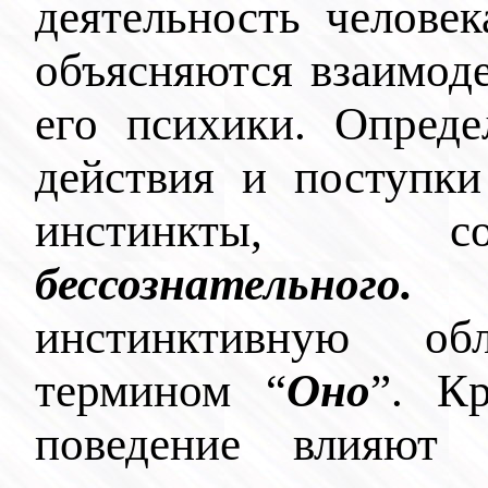
деятельность человек
объясняются взаимоде
его психики. Опреде
действия и поступки
инстинкты, с
бессознательного.
Эт
инстинктивную о
термином “
Оно
”. К
поведение влияют 