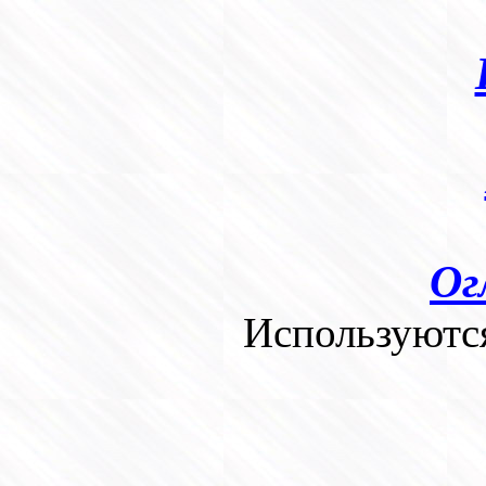
Ог
Используютс