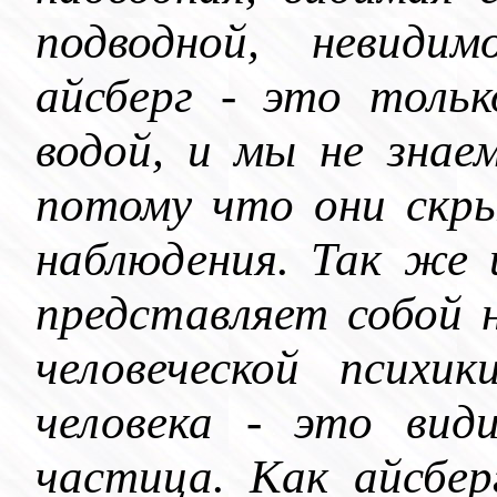
подводной, невиди
айсберг - это толь
водой, и мы не знае
потому что они скр
наблюдения. Так же 
представляет собой 
человеческой психи
человека - это вид
частица. Как айсбер