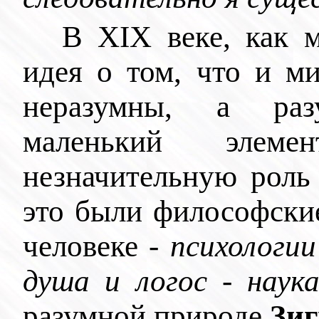
В XIX веке, как 
идея о том, что и ми
неразумны, а раз
маленький эле
незначительную роль
это были философские
человеке -
психологии
душа и логос - наук
разумной природе
Зи