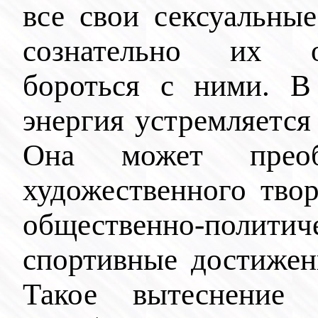
все свои сексуальны
сознательно их ог
бороться с ними. В
энергия устремляется 
Она может преоб
художественного твор
общественно-полит
спортивные достижени
Такое вытеснение 