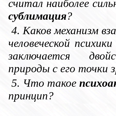
считал наиболее сил
сублимация
?
4. Каков механизм в
человеческой психик
заключается двойс
природы с его точки 
5. Что такое
психоа
принцип?