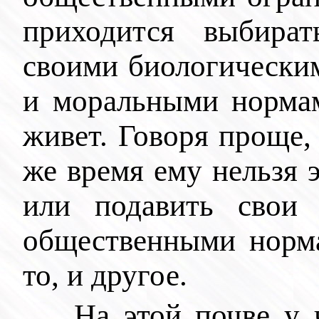
приходится выбира
своими биологически
и моральными нормам
живет. Говоря проще, 
же время ему нельзя 
или подавить свои 
общественными норма
то, и другое.
На этой почве у 