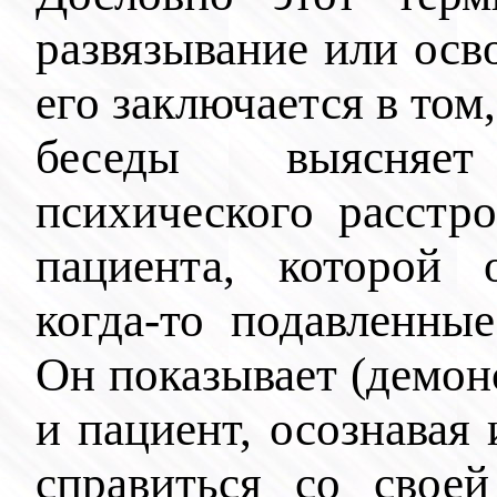
развязывание или ос
его заключается в том
беседы выясняе
психического расстро
пациента, которой 
когда-то подавленны
Он показывает (демон
и пациент, осознавая
справиться со свое