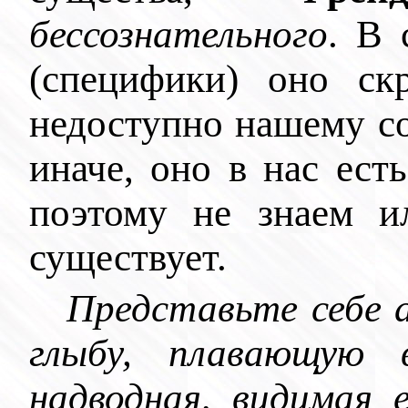
бессознательного
. В 
(специфики) оно ск
недоступно нашему со
иначе, оно в нас ест
поэтому не знаем и
существует.
Представьте себе а
глыбу, плавающую 
надводная, видимая 