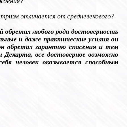
ождения?
тризм отличается от средневекового?
й обретал любого рода достоверность
льные и даже практические усилия он
 он обретал гарантию спасения и тем
и Декарта, все достоверное возможно
ебя человек оказывается способным