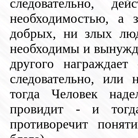
следовательно, де
необходимостью, а з
добрых, ни злых люд
необходимы и вынужде
другого награждает 
следовательно, или 
тогда Человек наде
провидит - и тогд
противоречит поняти