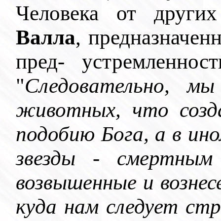
Человека от других
Валла
, предназначен
пред- устремленност
"
Следовательно, м
животных, что созд
подобию Бога, а в и
звезды - смертным
возвышенные и вознес
куда нам следует ст