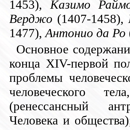
1453),
Казимо Райм
Верджо
(1407-1458),
1477),
Антонио да Ро
Основное содержани
конца XIV-первой по
проблемы человеческ
человеческого тела
(ренессансный ант
Человека и общества