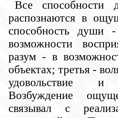
Все способности
распознаются в ощущ
способность души -
возможности воспри
разум - в возможнос
объектах; третья - во
удовольствие и
Возбуждение ощуще
связывал с реализа