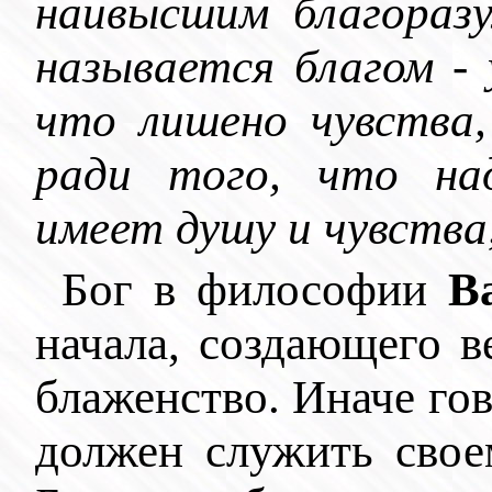
наивысшим благораз
называется благом - 
что лишено чувства,
ради того, что на
имеет душу и чувства,
Бог в философии
В
начала, создающего 
блаженство. Иначе гов
должен служить свое