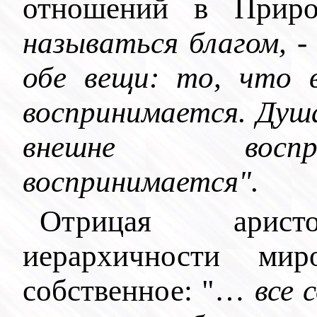
отношений в Приро
называться благом, - 
обе вещи: то, что 
воспринимается. Душ
внешне воспр
воспринимается".
Отрицая аристо
иерархичности ми
собственное: "…
все 