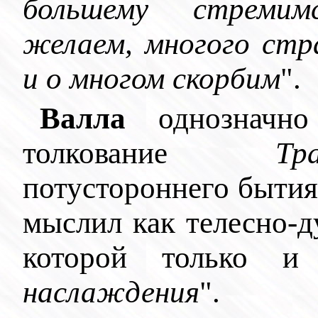
большему стремим
желаем, многого стр
и о многом скорбим
".
Валла
однозначно 
толкование
Тр
потустороннего бытия
мыслил как телесно-
которой только и
наслаждения
".