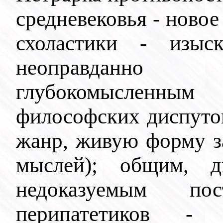
средневековья - новое
схоластики - изыс
неоправданно 
глубокомысленным
философских диспуто
жанр, живую форму з
мыслей); общим, д
недоказуемым пос
перипатетиков - 