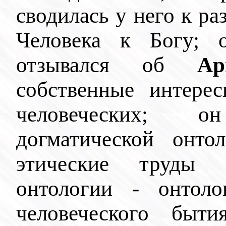
сводилась у него к 
Человека к Богу; 
отзывался об
Ар
собственные интере
человеческих; 
догматической онто
этические труды 
онтологии - онтоло
человеческого быт