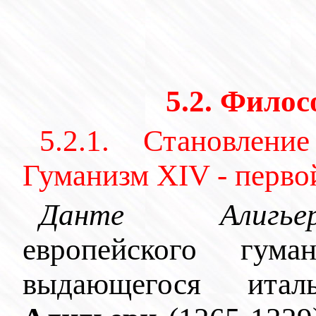
5.2. Фило
5.2.1. Становлени
Гуманизм XIV - перво
Данте Алигьер
европейского гума
выдающегося ита