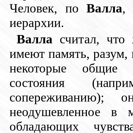
Человек, по
Валла
,
иерархии.
Валла
считал, что 
имеют память, разум,
некоторые общие 
состояния (напр
сопереживанию); 
неодушевленное в 
обладающих чувств