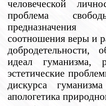
человеческой лично
проблема свобо
предназначения
соотношения веры и р
добродетельности, о
идеал гуманизма, ре
эстетические пробле
дискурса гуманизм
апологетика природно