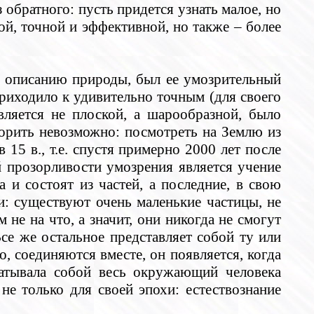
 обратного: пусть придется узнать малое, но
гой, точной и эффективной, но также – более
 описанию природы, был ее умозрительный
риходило к удивительно точным (для своего
ляется не плоской, а шарообразной, было
орить невозможно: посмотреть на Землю из
15 в., т.е. спустя примерно 2000 лет после
прозорливости умозрения является учение
 и состоят из частей, а последние, в свою
ти: существуют очень маленькие частицы, не
м не на что, а значит, они никогда не смогут
се же остальное представляет собой ту или
 соединяются вместе, он появляется, когда
ватывала собой весь окружающий человека
не только для своей эпохи: естествознание