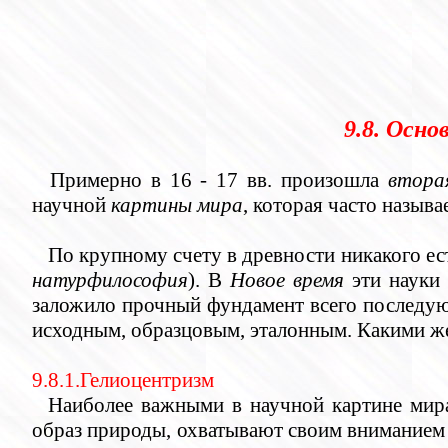
9.8. Осн
Примерно в 16 - 17 вв. произошла
втора
научной
картины мира
, которая часто называ
По крупному счету в древности никакого ест
натурфилософия
). В
Новое время
эти науки 
заложило прочный фундамент всего последую
исходным, образцовым, эталонным. Какими же
9.8.1.Гелиоцентризм
Наиболее важными в научной картине мира
образ природы, охватывают своим вниманием 