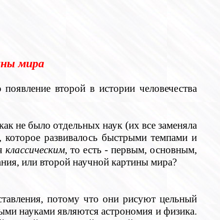
ины мира
о появление второй в истории человечества
как не было отдельных наук (их все заменяла
, которое развивалось быстрыми темпами и
ся
классическим
, то есть - первым, основным,
ния, или второй научной картины мира?
ставления, потому что они рисуют цельный
ыми науками являются астрономия и физика.