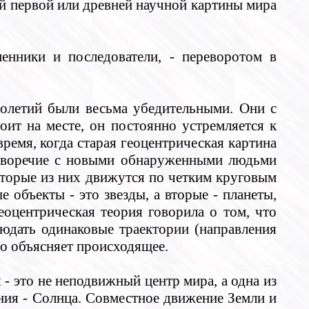
ой первой или древней научной картины мира
енники и последователи, - переворотом в
толетий были весьма убедительными. Они с
оит на месте, он постоянно устремляется к
ремя, когда старая геоцентрическая картина
тиворечие с новыми обнаруженными людьми
которые из них движутся по четким круговым
 объекты - это звезды, а вторые - планеты,
оцентрическая теория говорила о том, что
юдать одинаковые траектории (направления
но объясняет происходящее.
- это не неподвижный центр мира, а одна из
ния - Солнца. Совместное движение Земли и