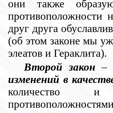
они также образую
противоположности н
друг друга обуславлив
(об этом законе мы уж
элеатов и Гераклита).
Второй закон
изменений в качеств
количество и
противоположнос