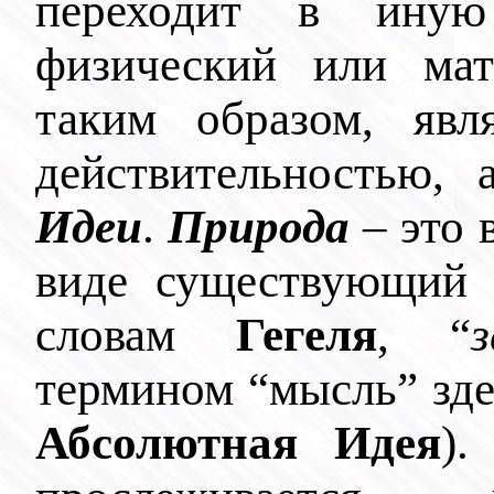
переходит в иную
физический или мат
таким образом, явл
действительностью,
Идеи
.
Природа
– это 
виде существующий 
словам
Гегеля
, “
термином “мысль” зде
Абсолютная Идея
).