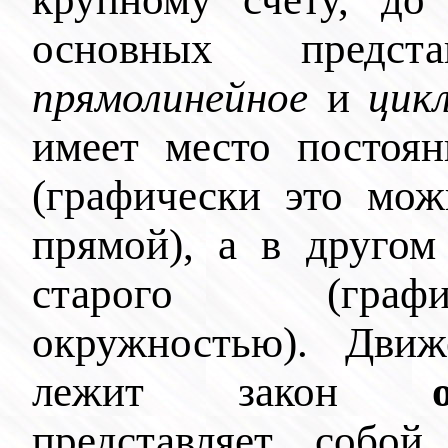
основных предст
прямолинейное
и
цикл
имеет место постоян
(графически это мож
прямой), а в другом
старого (графи
окружностью). Движ
лежит закон
представляет собой