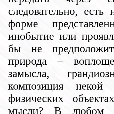
следовательно, есть 
форме представле
инобытие или проявл
бы не предположит
природа – воплоще
замысла, грандиоз
композиция некой 
физических объект
мысли? В любом с