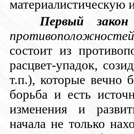
материалистическую 
Первый закон
противоположносте
состоит из противоп
расцвет-упадок, созид
т.п.), которые вечно 
борьба и есть источ
изменения и разви
начала не только нах