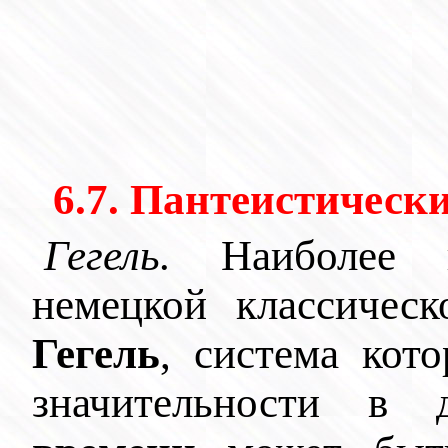
6.7. Пантеистическ
Гегель.
Наиболее в
немецкой классиче
Гегель
, система кот
значительности в