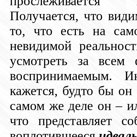
прослеживается
Получается, что вид
то, что есть на сам
невидимой реальнос
усмотреть за всем 
воспринимаемым. И
кажется, будто бы он 
самом же деле он – и
что представляет с
воплотившееся
идеал