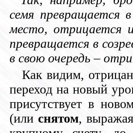
семя превращается в
место, отрицается 
превращается в созре
в свою очередь – отр
Как видим, отрицан
переход на новый уро
присутствует в ново
(или
снятом
, выражая
крупному счету, д