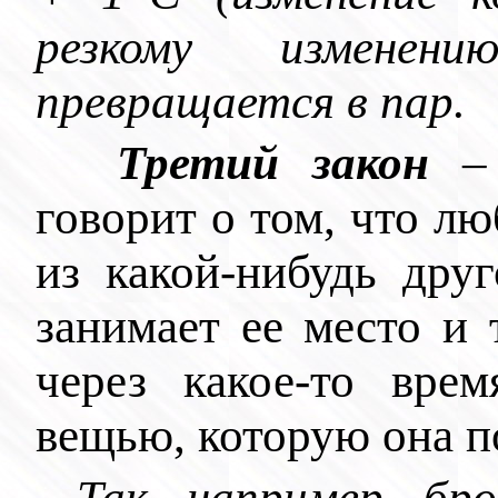
резкому измене
превращается в пар.
Третий закон
говорит о том, что лю
из какой-нибудь дру
занимает ее место и 
через какое-то вре
вещью, которую она п
Так, например, бр