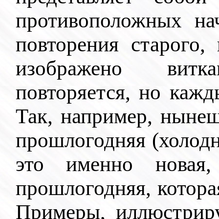
противоположных нач
повторения старого,
изображено ви
повторяется, но кажд
Так, например, нынеш
прошлогодняя (холодно
это именно новая
прошлогодняя, котора
Примеры, иллюстрир