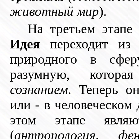
животный мир
).
На третьем этапе
Идея
переходит из 
природного в сфер
разумную, котор
сознанием
. Теперь о
или - в человеческом
этом этапе явл
(
антропология, фен