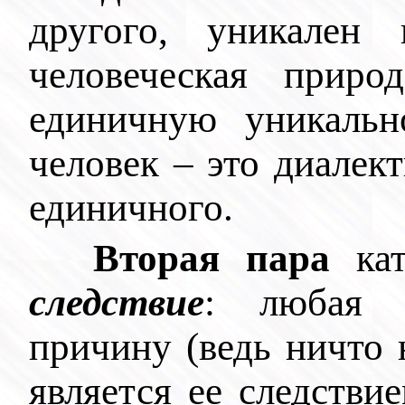
другого, уникален
человеческая приро
единичную уникальн
человек – это диалек
единичного.
Вторая пара
кат
следствие
: любая 
причину (ведь ничто 
является ее следствие