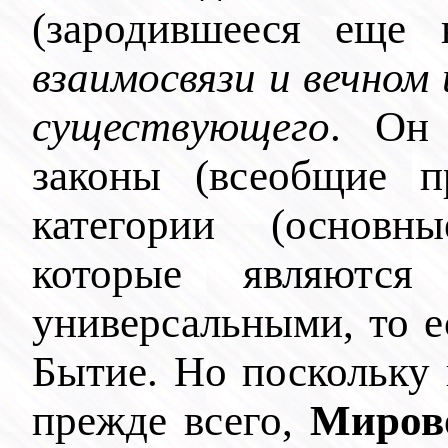
(зародившееся еще
взаимосвязи и вечном 
существующего
. Он 
законы (всеобщие 
категории (основн
которые являютс
универсальными, то е
Бытие. Но поскольку 
прежде всего,
Миров