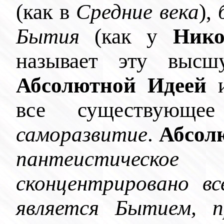
(как в
Средние века
),
Бытия
(как у
Нико
называет эту высш
Абсолютной Идеей
все существующее
саморазвитие
.
Абсол
пантеистическо
сконцентрировано в
является Бытием, 