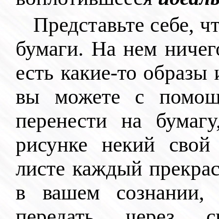
Представьте себе, ч
бумаги. На нем ничег
есть какие-то образы 
вы можете с помощ
перенести на бумагу
рисунке некий свой
листе каждый прекрас
в вашем сознании,
передать через с