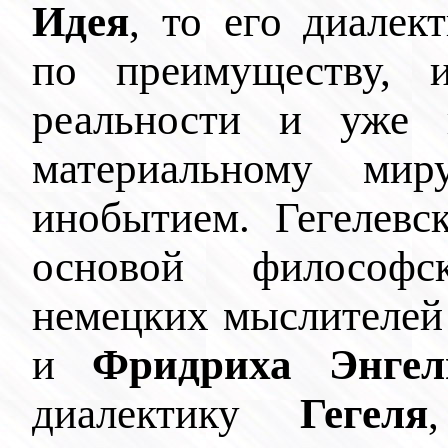
Идея
, то его диалек
по преимуществу, 
реальности и уже 
материальному мир
инобытием. Гегелевс
основой философ
немецких мыслителей
и
Фридриха Энгел
диалектику
Гегеля