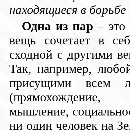
находящиеся в борьбе
Одна из пар
– это
вещь сочетает в се
сходной с другими ве
Так, например, любой
присущими всем л
(прямохождение, 
мышление, социальност
ни один человек на З