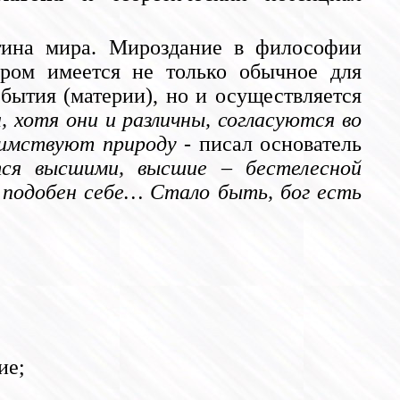
ртина мира. Мироздание в философии
ором имеется не только обычное для
бытия (материи), но и осуществляется
, хотя они и различны, согласуются во
заимствуют природу
- писал основатель
ся высшими, высшие – бестелесной
и подобен себе… Стало быть, бог есть
ие;