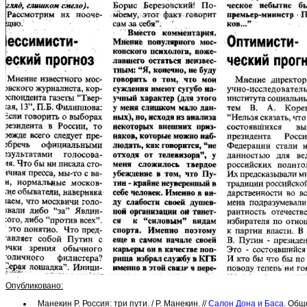
Опубликовано:
Манекин Р. Россия: три пути. / Р. Манекин. //
Салон Дона и Баса.
Общес