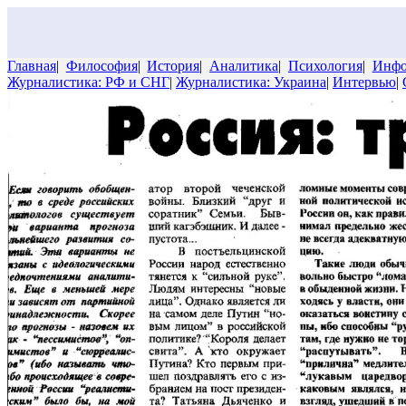
Главная
|
Философия
|
История
|
Аналитика
|
Психология
|
Инфо
Журналистика: РФ и СНГ
|
Журналистика: Украина
|
Интервью
|