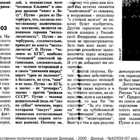
твенно-политическое издание Донецка. - 2000. - Донецк. - №42/559 (07 апр., пя